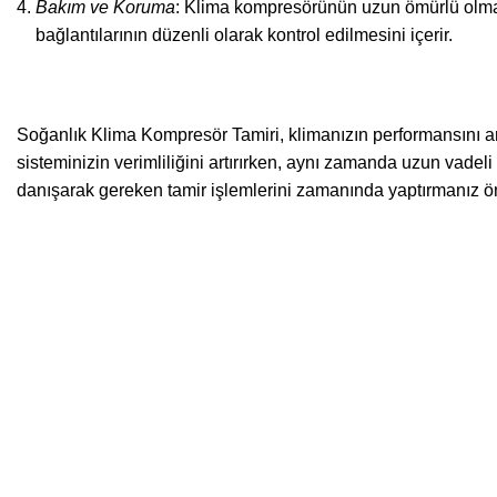
Bakım ve Koruma
: Klima kompresörünün uzun ömürlü olması 
bağlantılarının düzenli olarak kontrol edilmesini içerir.
Soğanlık Klima Kompresör Tamiri, klimanızın performansını ar
sisteminizin verimliliğini artırırken, aynı zamanda uzun vadel
danışarak gereken tamir işlemlerini zamanında yaptırmanız ön
Sitemizde İsmi Geçen Ma