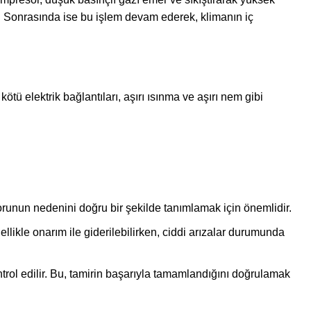
ır. Sonrasında ise bu işlem devam ederek, klimanın iç
tü elektrik bağlantıları, aşırı ısınma ve aşırı nem gibi
sorunun nedenini doğru bir şekilde tanımlamak için önemlidir.
llikle onarım ile giderilebilirken, ciddi arızalar durumunda
trol edilir. Bu, tamirin başarıyla tamamlandığını doğrulamak