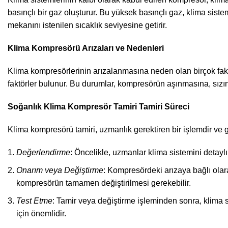
basınçlı bir gaz oluşturur. Bu yüksek basınçlı gaz, klima sist
mekanını istenilen sıcaklık seviyesine getirir.
Klima Kompresörü Arızaları ve Nedenleri
Klima kompresörlerinin arızalanmasına neden olan birçok faktör
faktörler bulunur. Bu durumlar, kompresörün aşınmasına, sızınt
Soğanlık Klima Kompresör Tamiri Tamiri Süreci
Klima kompresörü tamiri, uzmanlık gerektiren bir işlemdir ve ge
Değerlendirme
: Öncelikle, uzmanlar klima sistemini detaylı
Onarım veya Değiştirme
: Kompresördeki arızaya bağlı olara
kompresörün tamamen değiştirilmesi gerekebilir.
Test Etme
: Tamir veya değiştirme işleminden sonra, klima s
için önemlidir.