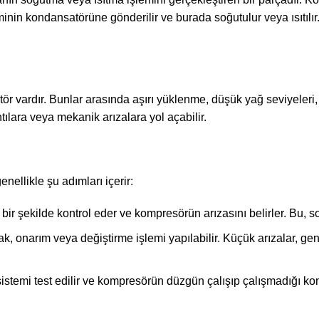
eminin kondansatörüne gönderilir ve burada soğutulur veya ısıtıl
 vardır. Bunlar arasında aşırı yüklenme, düşük yağ seviyeleri, kö
ılara veya mekanik arızalara yol açabilir.
nellikle şu adımları içerir:
 bir şekilde kontrol eder ve kompresörün arızasını belirler. Bu, 
k, onarım veya değiştirme işlemi yapılabilir. Küçük arızalar, gene
istemi test edilir ve kompresörün düzgün çalışıp çalışmadığı kon