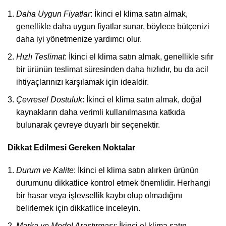
Daha Uygun Fiyatlar
: İkinci el klima satın almak,
genellikle daha uygun fiyatlar sunar, böylece bütçenizi
daha iyi yönetmenize yardımcı olur.
Hızlı Teslimat
: İkinci el klima satın almak, genellikle sıfır
bir ürünün teslimat süresinden daha hızlıdır, bu da acil
ihtiyaçlarınızı karşılamak için idealdir.
Çevresel Dostuluk
: İkinci el klima satın almak, doğal
kaynakların daha verimli kullanılmasına katkıda
bulunarak çevreye duyarlı bir seçenektir.
Dikkat Edilmesi Gereken Noktalar
Durum ve Kalite
: İkinci el klima satın alırken ürünün
durumunu dikkatlice kontrol etmek önemlidir. Herhangi
bir hasar veya işlevsellik kaybı olup olmadığını
belirlemek için dikkatlice inceleyin.
Marka ve Model Araştırması
: İkinci el klima satın