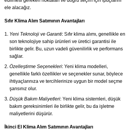
edilmesi gereken noktaları ve doğru seçim için ipuçlarını
ele alacağız.
Sıfır Klima Alım Satımının Avantajları
Yeni Teknoloji ve Garanti
: Sıfır klima alımı, genellikle en
son teknolojiye sahip ürünleri ve üretici garantisi ile
birlikte gelir. Bu, uzun vadeli güvenilirlik ve performans
sağlar.
Özelleştirme Seçenekleri
: Yeni klima modelleri,
genellikle farklı özellikler ve seçenekler sunar, böylece
ihtiyaçlarınıza ve tercihlerinize uygun bir model seçme
şansınız olur.
Düşük Bakım Maliyetleri
: Yeni klima sistemleri, düşük
bakım gereksinimleri ile birlikte gelir, bu da işletme
maliyetlerini düşürür.
İkinci El Klima Alım Satımının Avantajları