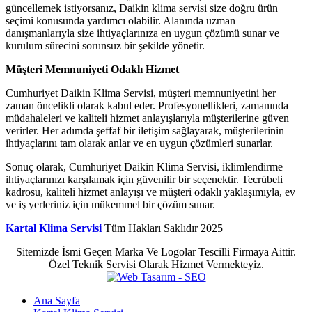
güncellemek istiyorsanız, Daikin klima servisi size doğru ürün
seçimi konusunda yardımcı olabilir. Alanında uzman
danışmanlarıyla size ihtiyaçlarınıza en uygun çözümü sunar ve
kurulum sürecini sorunsuz bir şekilde yönetir.
Müşteri Memnuniyeti Odaklı Hizmet
Cumhuriyet Daikin Klima Servisi, müşteri memnuniyetini her
zaman öncelikli olarak kabul eder. Profesyonellikleri, zamanında
müdahaleleri ve kaliteli hizmet anlayışlarıyla müşterilerine güven
verirler. Her adımda şeffaf bir iletişim sağlayarak, müşterilerinin
ihtiyaçlarını tam olarak anlar ve en uygun çözümleri sunarlar.
Sonuç olarak, Cumhuriyet Daikin Klima Servisi, iklimlendirme
ihtiyaçlarınızı karşılamak için güvenilir bir seçenektir. Tecrübeli
kadrosu, kaliteli hizmet anlayışı ve müşteri odaklı yaklaşımıyla, ev
ve iş yerleriniz için mükemmel bir çözüm sunar.
Kartal Klima Servisi
Tüm Hakları Saklıdır
2025
Sitemizde İsmi Geçen Marka Ve Logolar Tescilli Firmaya Aittir.
Özel Teknik Servisi Olarak Hizmet Vermekteyiz.
Ana Sayfa