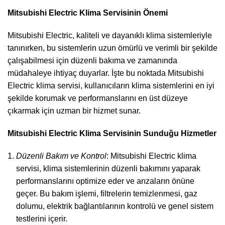
Mitsubishi Electric Klima Servisinin Önemi
Mitsubishi Electric, kaliteli ve dayanıklı klima sistemleriyle
tanınırken, bu sistemlerin uzun ömürlü ve verimli bir şekilde
çalışabilmesi için düzenli bakıma ve zamanında
müdahaleye ihtiyaç duyarlar. İşte bu noktada Mitsubishi
Electric klima servisi, kullanıcıların klima sistemlerini en iyi
şekilde korumak ve performanslarını en üst düzeye
çıkarmak için uzman bir hizmet sunar.
Mitsubishi Electric Klima Servisinin Sunduğu Hizmetler
Düzenli Bakım ve Kontrol
: Mitsubishi Electric klima
servisi, klima sistemlerinin düzenli bakımını yaparak
performanslarını optimize eder ve arızaların önüne
geçer. Bu bakım işlemi, filtrelerin temizlenmesi, gaz
dolumu, elektrik bağlantılarının kontrolü ve genel sistem
testlerini içerir.