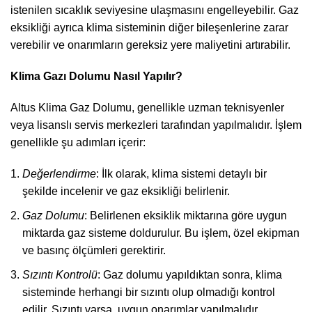
istenilen sıcaklık seviyesine ulaşmasını engelleyebilir. Gaz
eksikliği ayrıca klima sisteminin diğer bileşenlerine zarar
verebilir ve onarımların gereksiz yere maliyetini artırabilir.
Klima Gazı Dolumu Nasıl Yapılır?
Altus Klima Gaz Dolumu, genellikle uzman teknisyenler
veya lisanslı servis merkezleri tarafından yapılmalıdır. İşlem
genellikle şu adımları içerir:
Değerlendirme
: İlk olarak, klima sistemi detaylı bir
şekilde incelenir ve gaz eksikliği belirlenir.
Gaz Dolumu
: Belirlenen eksiklik miktarına göre uygun
miktarda gaz sisteme doldurulur. Bu işlem, özel ekipman
ve basınç ölçümleri gerektirir.
Sızıntı Kontrolü
: Gaz dolumu yapıldıktan sonra, klima
sisteminde herhangi bir sızıntı olup olmadığı kontrol
edilir. Sızıntı varsa, uygun onarımlar yapılmalıdır.